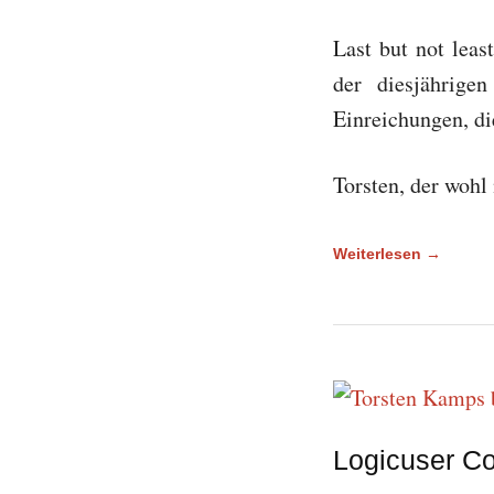
Last but not leas
der diesjährige
Einreichungen, di
Torsten, der wohl
Weiterlesen →
Logicuser C