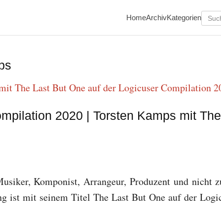
Home
Archiv
Kategorien
ps
mpilation 2020 | Torsten Kamps mit The
Musiker, Komponist, Arrangeur, Produzent und nicht z
ng ist mit seinem Titel The Last But One auf der Logi