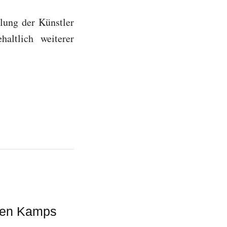
llung der Künstler
altlich weiterer
sten Kamps