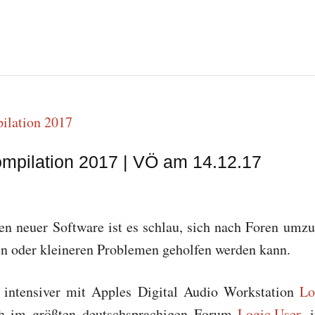
mpilation 2017 | VÖ am 14.12.17
n neuer Software ist es schlau, sich nach Foren umzu
en oder kleineren Problemen geholfen werden kann.
 intensiver mit Apples Digital Audio Workstation
Lo
ch im größten deutschsprachigen Forum
Logic.User
, 