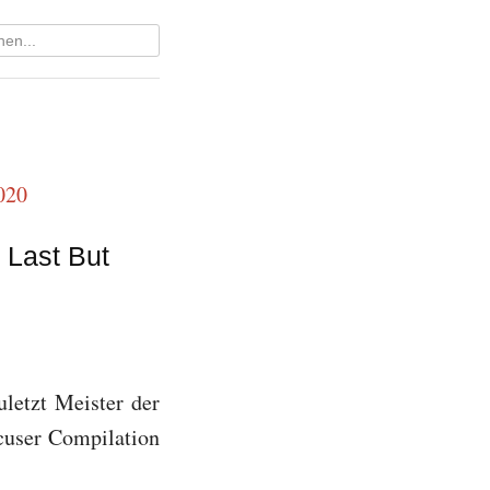
 Last But
uletzt Meister der
cuser Compilation