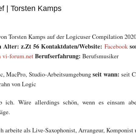
ef | Torsten Kamps
n
Alter: z.Zt 56
Kontaktdaten/Website:
so
Facebook
Berufserfahrung:
m
vi-forum.net
Berufsmusiker
seit wann:
c, MacPro, Studio-Arbeitsumgebung
seit 
rahn von Logic
 ich. Wäre allerdings schön, wenn es einsam abe
äge.
h arbeite als Live-Saxophonist, Arrangeur, Komponist