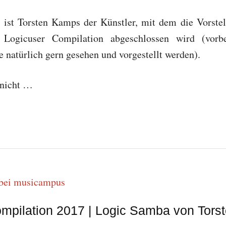
t ist Torsten Kamps der Künstler, mit dem die Vorste
n Logicuser Compilation abgeschlossen wird (vorbeh
e natürlich gern gesehen und vorgestellt werden).
 nicht …
ompilation 2017 | Logic Samba von Tor