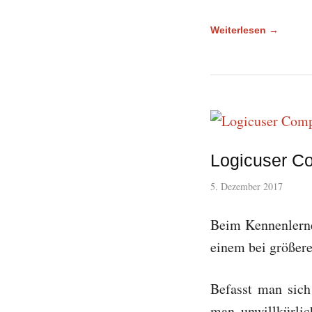
Weiterlesen →
Logicuser Co
5. Dezember 2017
Beim Kennenlerne
einem bei größer
Befasst man sich
man unwillkürli