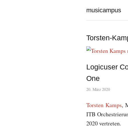
musicampus
Torsten-Kam
Logicuser Co
One
20. März 2020
Torsten Kamps
, 
ITB Orchestrieru
2020 vertreten.