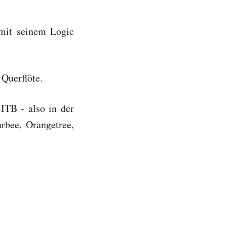
 mit seinem Logic
Querflöte.
ITB - also in der
rbee, Orangetree,