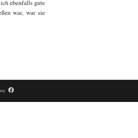
 ich ebenfalls gute
eßen war, war sie
time