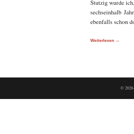
Stutzig wurde ich,
sechseinhalb Jah
ebenfalls schon d
Weiterlesen →
© 2026