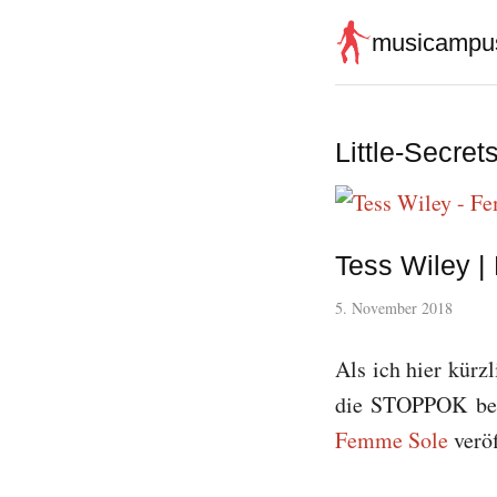
musicampu
Little-Secret
Tess Wiley 
5. November 2018
Als ich hier kürz
die STOPPOK bei 
Femme Sole
veröf