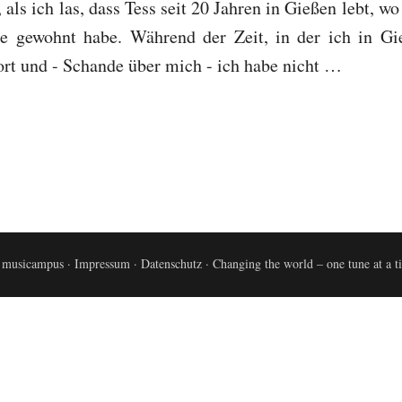
 als ich las, dass Tess seit 20 Jahren in Gießen lebt, wo
re gewohnt habe. Während der Zeit, in der ich in Gi
ort und - Schande über mich - ich habe nicht …
 musicampus ·
Impressum
·
Datenschutz
· Changing the world – one tune at a 