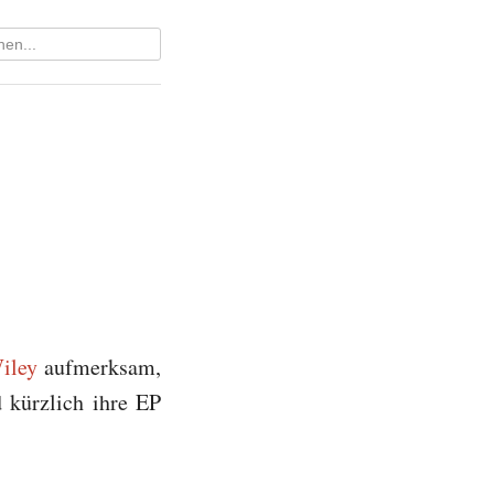
iley
aufmerksam,
 kürzlich ihre EP