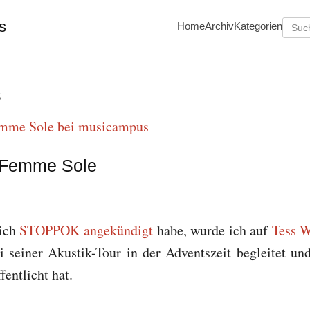
s
Home
Archiv
Kategorien
s
| Femme Sole
lich
STOPPOK angekündigt
habe, wurde ich auf
Tess W
seiner Akustik-Tour in der Adventszeit begleitet und
fentlicht hat.