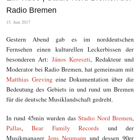
Radio Bremen
15. Juni 2017
Gestern Abend gab es im norddeutschen
Fernsehen einen kulturellen Leckerbissen der
besonderen Art:
János Kereszti
, Redakteur und
Moderator bei Radio Bremen, hat gemeinsam mit
Matthias Greving
eine Dokumentation über die
Bedeutung des Gebiets in und rund um Bremen
für die deutsche Musiklandschaft gedreht.
In rund 45min wurden das
Studio Nord Bremen
,
Pallas
,
Bear Family Records
und der
Musikmanager
Jens Neumann
und dessen 90er