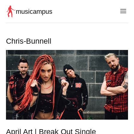
musicampus
Chris-Bunnell
April Art | Break Out Single