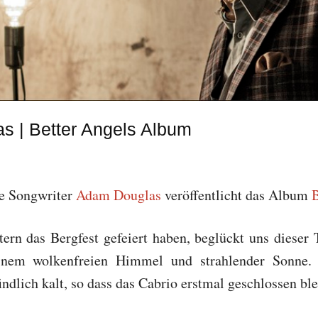
s | Better Angels Album
e Songwriter
Adam Douglas
veröffentlicht das Album
B
ern das Bergfest gefeiert haben, beglückt uns dieser
inem wolkenfreien Himmel und strahlender Sonne. A
dlich kalt, so dass das Cabrio erstmal geschlossen bl