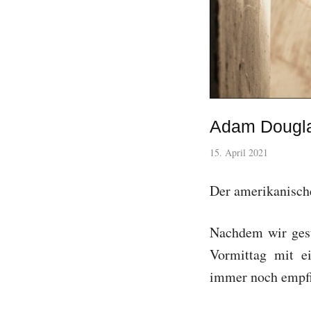
Adam Dougla
15. April 2021
Der amerikanisch
Nachdem wir gest
Vormittag mit e
immer noch empfin