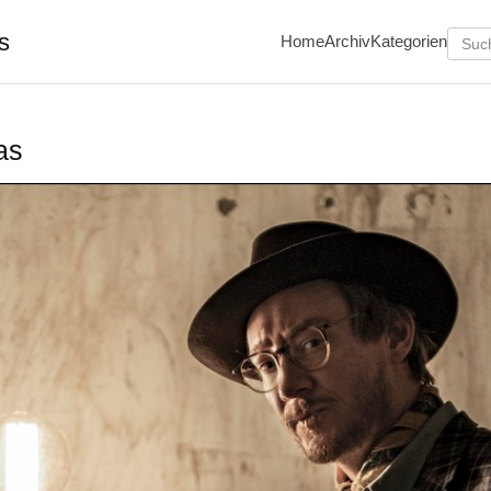
s
Home
Archiv
Kategorien
as