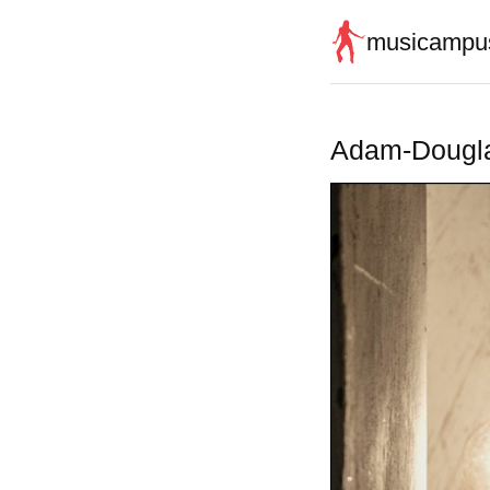
musicampu
Adam-Dougl