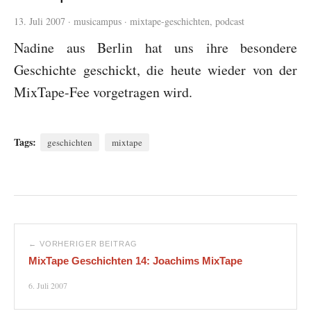
13. Juli 2007
·
musicampus
·
mixtape-geschichten
,
podcast
Nadine aus Berlin hat uns ihre besondere
Geschichte geschickt, die heute wieder von der
MixTape-Fee vorgetragen wird.
Tags:
geschichten
mixtape
← VORHERIGER BEITRAG
MixTape Geschichten 14: Joachims MixTape
6. Juli 2007