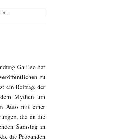
ndung Galileo hat
eröffentlichen zu
st ein Beitrag, der
in dem Mythen um
in Auto mit einer
ungen, die an die
enden Samstag in
 die die Probanden