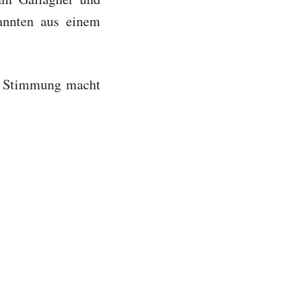
annten aus einem
te Stimmung macht