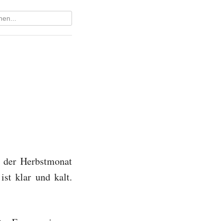
h der Herbstmonat
st klar und kalt.