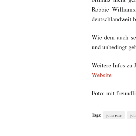
Robbie Williams
deutschlandweit 
Wie dem auch sei
und unbedingt geh
Weitere Infos zu 
Website
Foto: mit freund
Tags:
john-rose
joh