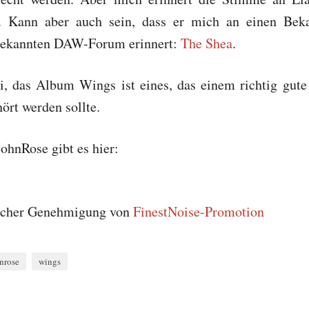
. Kann aber auch sein, dass er mich an einen Bek
bekannten DAW-Forum erinnert:
The Shea
.
, das Album Wings ist eines, das einem richtig gu
ört werden sollte.
JohnRose gibt es hier:
licher Genehmigung von
FinestNoise-Promotion
nrose
wings