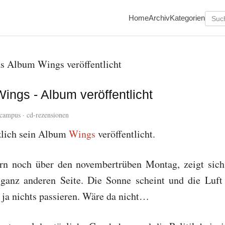
Home
Archiv
Kategorien
ings - Album veröffentlicht
campus
·
cd-rezensionen
zlich sein Album
Wings
veröffentlicht.
ern noch über den novembertrüben Montag, zeigt sic
 ganz anderen Seite. Die Sonne scheint und die Luft i
 ja nichts passieren. Wäre da nicht…