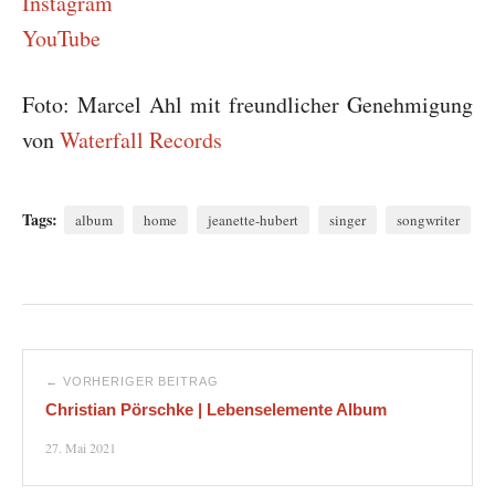
Instagram
YouTube
Foto: Marcel Ahl mit freundlicher Genehmigung
von
Waterfall Records
Tags:
album
home
jeanette-hubert
singer
songwriter
← VORHERIGER BEITRAG
Christian Pörschke | Lebenselemente Album
27. Mai 2021