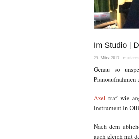
Im Studio | 
25. März 2017
·
musicam
Genau so unspe
Pianoaufnahmen 
Axel
traf wie an
Instrument in Oll
Nach dem üblich
auch gleich mit 