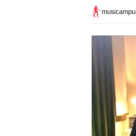
musicampu