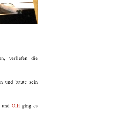
, verliefen die
in und baute sein
l und
Olli
ging es