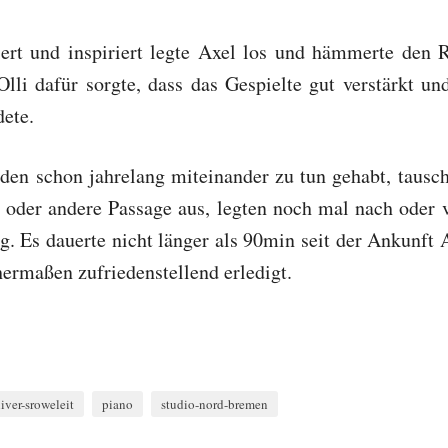
tiert und inspiriert legte Axel los und hämmerte den 
lli dafür sorgte, dass das Gespielte gut verstärkt u
dete.
iden schon jahrelang miteinander zu tun gehabt, tausc
e oder andere Passage aus, legten noch mal nach oder 
g. Es dauerte nicht länger als 90min seit der Ankunft 
hermaßen zufriedenstellend erledigt.
liver-sroweleit
piano
studio-nord-bremen