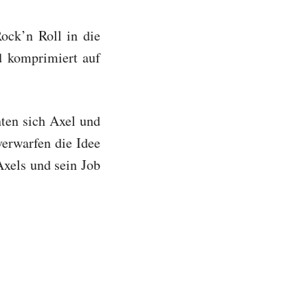
Rock’n Roll in die
nd komprimiert auf
hten sich Axel und
verwarfen die Idee
Axels und sein Job