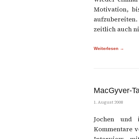
Motivation, b
aufzubereiten.
zeitlich auch n
Weiterlesen →
MacGyver-Ta
1. August 2008
Jochen und 
Kommentare vor