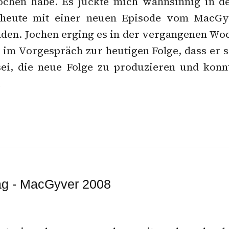
ochen habe. Es juckte mich wahnsinnig in d
 heute mit einer neuen Episode vom MacGy
den. Jochen erging es in der vergangenen Wo
r im Vorgespräch zur heutigen Folge, dass er 
ei, die neue Folge zu produzieren und konn
…
g - MacGyver 2008