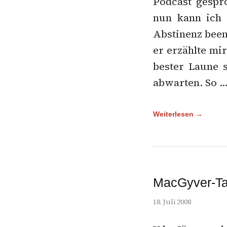
Podcast gespr
nun kann ich
Abstinenz been
er erzählte mi
bester Laune s
abwarten. So 
Weiterlesen →
MacGyver-Ta
18. Juli 2008