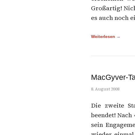
Großartig! Nich
es auch noch e
Weiterlesen →
MacGyver-Ta
8. August 2008
Die zweite St
beendet! Nach
sein Engageme
wieder einmal 