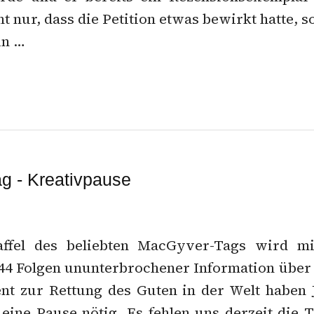
t nur, dass die Petition etwas bewirkt hatte, 
in …
g - Kreativpause
affel des beliebten MacGyver-Tags wird mi
 44 Folgen ununterbrochener Information übe
nt zur Rettung des Guten in der Welt haben 
eine Pause nötig. Es fehlen uns derzeit die