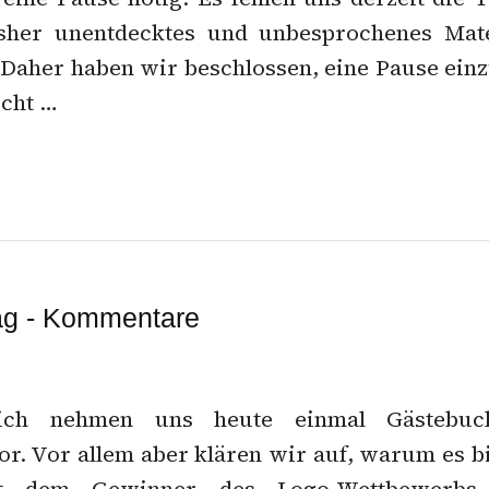
isher unentdecktes und unbesprochenes Mate
 Daher haben wir beschlossen, eine Pause einz
icht …
g - Kommentare
ich nehmen uns heute einmal Gästebuch
. Vor allem aber klären wir auf, warum es b