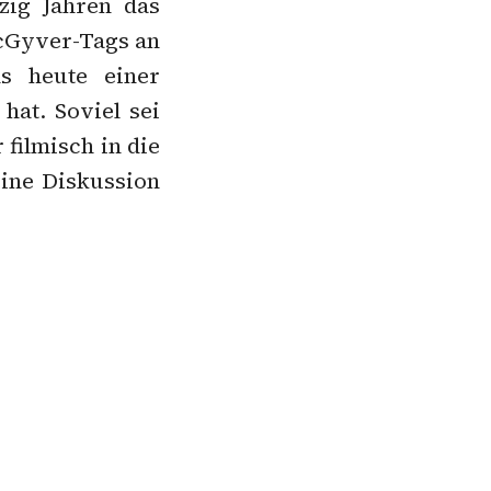
zig Jahren das
acGyver-Tags an
s heute einer
hat. Soviel sei
filmisch in die
eine Diskussion