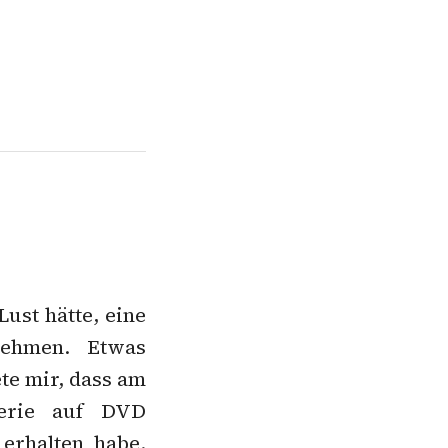
ust hätte, eine
nehmen. Etwas
ete mir, dass am
Serie auf DVD
erhalten habe.