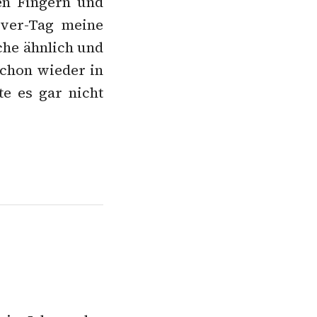
en Fingern und
ver-Tag meine
che ähnlich und
schon wieder in
te es gar nicht