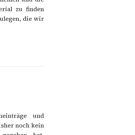
rial zu finden
ulegen, die wir
einträge und
isher noch kein