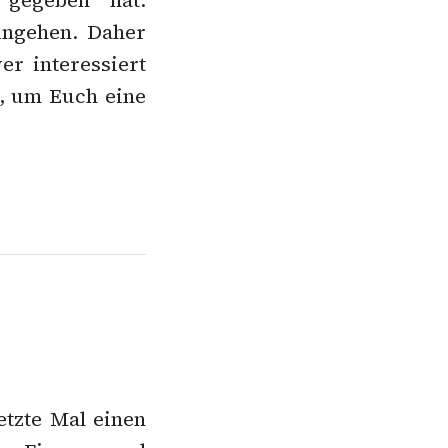
gegeben hat.
ngehen. Daher
r interessiert
n, um Euch eine
etzte Mal einen