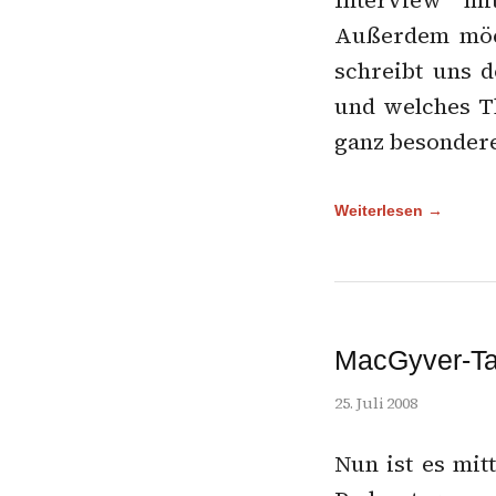
Interview m
Außerdem möc
schreibt uns 
und welches Th
ganz besonder
Weiterlesen →
MacGyver-Ta
25. Juli 2008
Nun ist es mit