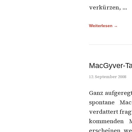
verkürzen, …
Weiterlesen →
MacGyver-Ta
12. September 2008
Ganz aufgeregt
spontane Mac
verdattert frag
kommenden Mo
erscheinen we