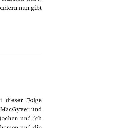
sondern nun gibt
t dieser Folge
r MacGyver und
Jochen und ich
 Themen und die