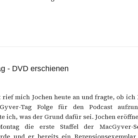
g - DVD erschienen
 rief mich Jochen heute an und fragte, ob ich L
Gyver-Tag Folge für den Podcast aufzu
te ich, was der Grund dafür sei. Jochen eröffn
ntag die erste Staffel der MacGyver-
rde und er bereits ein Rezensionsexemplar 