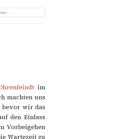
Ohrenfeindt
im
ich machten uns
 bevor wir das
uf den Einlass
im Vorbeigehen
ie Wartezeit zu