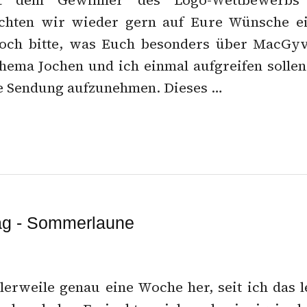
it dem Gewinner des Logo-Wettbewerbs 
hten wir wieder gern auf Eure Wünsche ei
doch bitte, was Euch besonders über MacGyve
ema Jochen und ich einmal aufgreifen solle
e Sendung aufzunehmen. Dieses …
g - Sommerlaune
tlerweile genau eine Woche her, seit ich das l