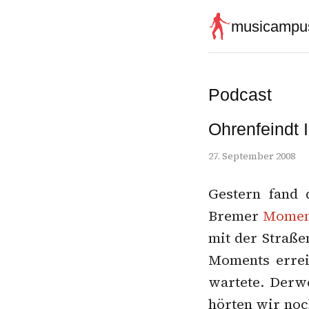
musicampu
Podcast
Ohrenfeindt 
27. September 2008
Gestern fand 
Bremer
Momen
mit der Straß
Moments errei
wartete. Derw
hörten wir noc