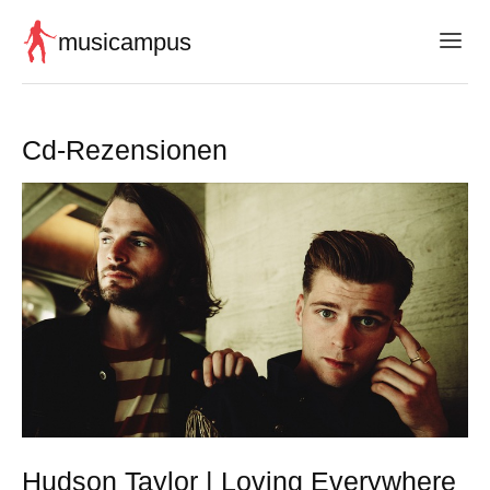
musicampus
Cd-Rezensionen
Hudson Taylor | Loving Everywhere