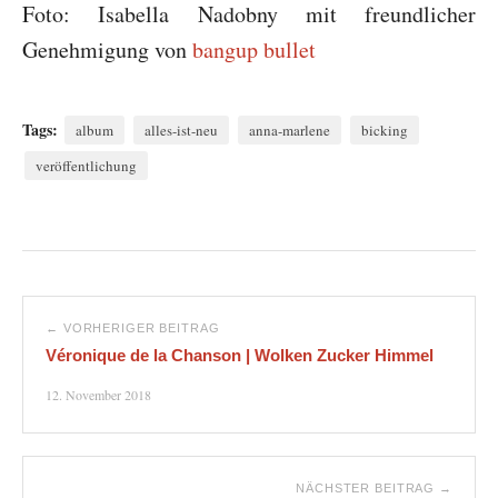
Foto: Isabella Nadobny mit freundlicher
Genehmigung von
bangup bullet
Tags:
album
alles-ist-neu
anna-marlene
bicking
veröffentlichung
← VORHERIGER BEITRAG
Véronique de la Chanson | Wolken Zucker Himmel
12. November 2018
NÄCHSTER BEITRAG →